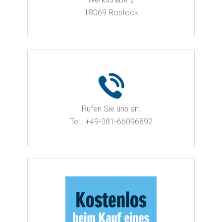
18069 Rostock
Rufen Sie uns an:
Tel.: +49-381-66096892