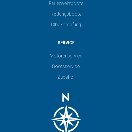
Feuerwehrboote
Rettungsboote
Ölbekämpfung
SERVICE
Motorenservice
Bootsservice
Zubehör